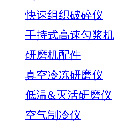
快速组织破碎仪
手持式高速匀浆机
研磨机配件
真空冷冻研磨仪
低温&灭活研磨仪
空气制冷仪