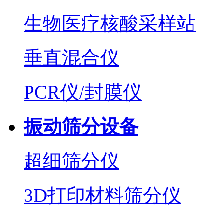
生物医疗核酸采样站
垂直混合仪
PCR仪/封膜仪
振动筛分设备
超细筛分仪
3D打印材料筛分仪