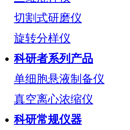
切割式研磨仪
旋转分样仪
科研者系列产品
单细胞悬液制备仪
真空离心浓缩仪
科研常规仪器