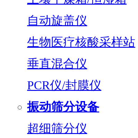
自动旋盖仪
生物医疗核酸采样站
垂直混合仪
PCR仪/封膜仪
振动筛分设备
超细筛分仪