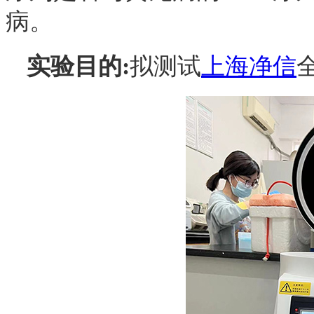
病。
实验目的:
拟测试
上海净信