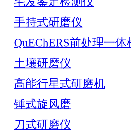
毛发鉴定检测仪
手持式研磨仪
QuEChERS前处理一体
土壤研磨仪
高能行星式研磨机
锤式旋风磨
刀式研磨仪