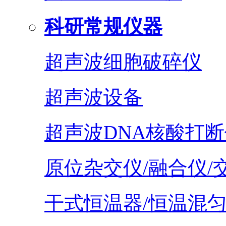
科研常规仪器
超声波细胞破碎仪
超声波设备
超声波DNA核酸打断
原位杂交仪/融合仪/
干式恒温器/恒温混