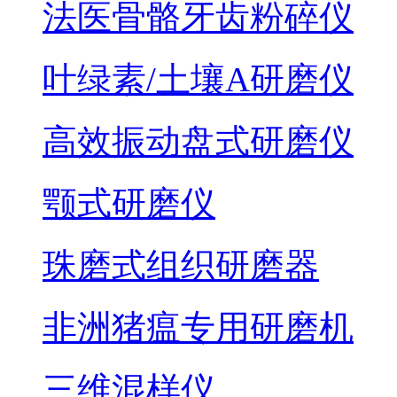
法医骨骼牙齿粉碎仪
叶绿素/土壤A研磨仪
高效振动盘式研磨仪
颚式研磨仪
珠磨式组织研磨器
非洲猪瘟专用研磨机
三维混样仪