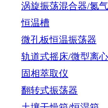
涡旋振荡混合器/氮
恒温槽
微孔板恒温振荡器
轨道式摇床/微型离
固相萃取仪
翻转式振荡器
土壤干燥箱/恒湿箱