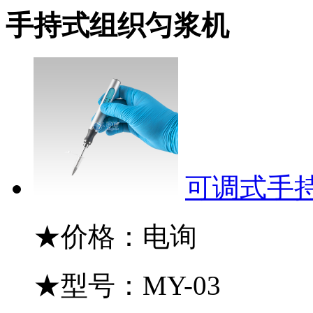
手持式组织匀浆机
可调式手持
★价格：电询
★型号：MY-03