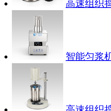
高速组织捣碎
智能匀浆
高速组织捣