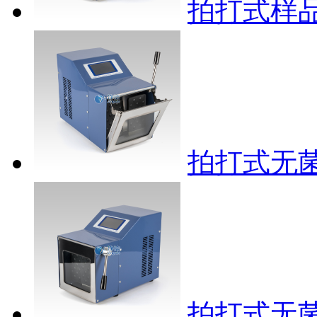
拍打式样品均
拍打式无菌
拍打式无菌