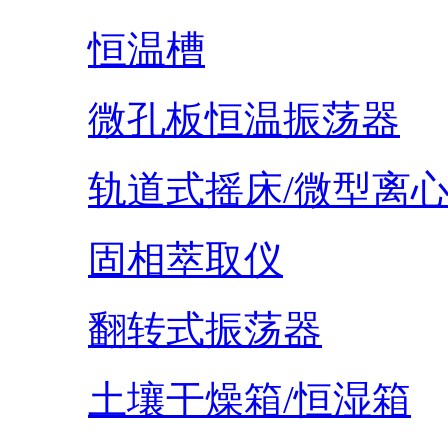
恒温槽
微孔板恒温振荡器
轨道式摇床/微型离
固相萃取仪
翻转式振荡器
土壤干燥箱/恒湿箱