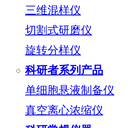
三维混样仪
切割式研磨仪
旋转分样仪
科研者系列产品
单细胞悬液制备仪
真空离心浓缩仪