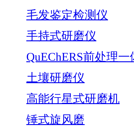
毛发鉴定检测仪
手持式研磨仪
QuEChERS前处理
土壤研磨仪
高能行星式研磨机
锤式旋风磨