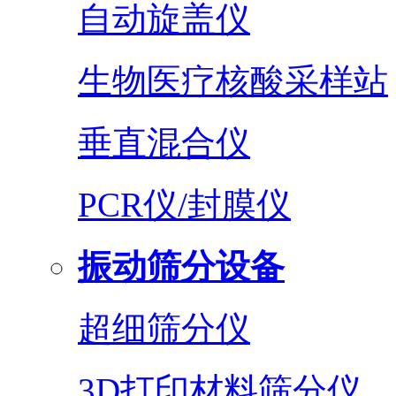
自动旋盖仪
生物医疗核酸采样站
垂直混合仪
PCR仪/封膜仪
振动筛分设备
超细筛分仪
3D打印材料筛分仪