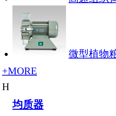
微型植物
+MORE
H
均质器