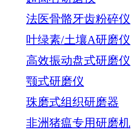
法医骨骼牙齿粉碎仪
叶绿素/土壤A研磨仪
高效振动盘式研磨仪
颚式研磨仪
珠磨式组织研磨器
非洲猪瘟专用研磨机