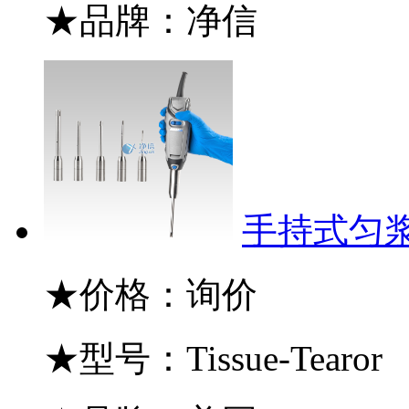
★品牌：净信
手持式匀浆机 
★价格：询价
★型号：Tissue-Tearor