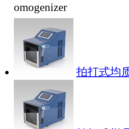
omogenizer
拍打式均质器