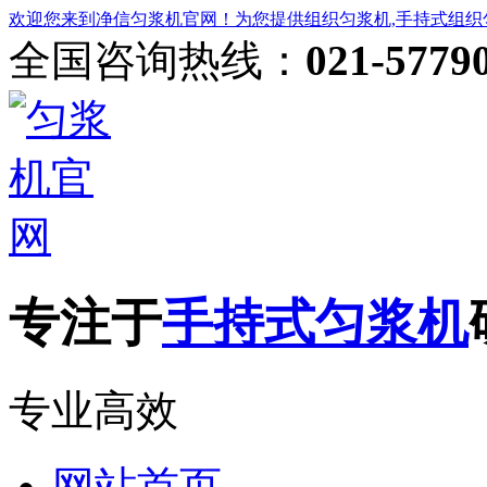
欢迎您来到净信匀浆机官网！为您提供组织匀浆机,手持式组织
全国咨询热线：
021-5779
专注于
手持式匀浆机
专业高效
网站首页