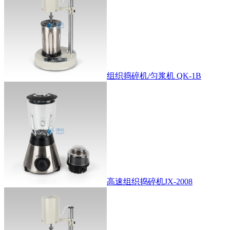
组织捣碎机/匀浆机 QK-1B
高速组织捣碎机JX-2008