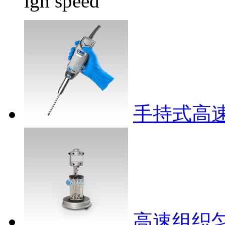
igh speed
手持式高速匀
高速组织匀浆