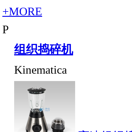
+MORE
P
组织捣碎机
Kinematica