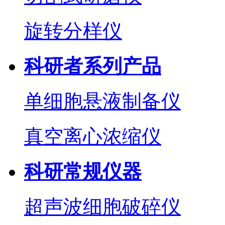
旋转分样仪
科研者系列产品
单细胞悬液制备仪
真空离心浓缩仪
科研常规仪器
超声波细胞破碎仪