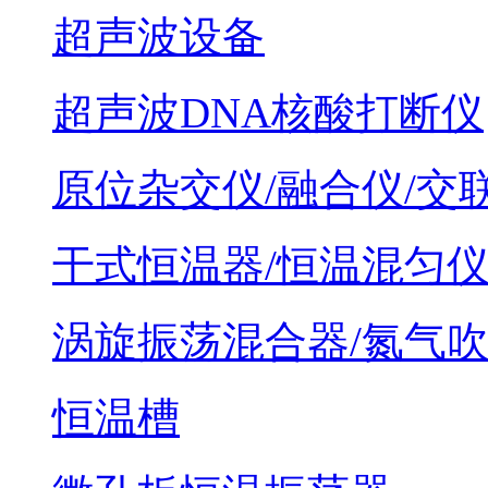
超声波设备
超声波DNA核酸打断仪
原位杂交仪/融合仪/交
干式恒温器/恒温混匀
涡旋振荡混合器/氮气
恒温槽