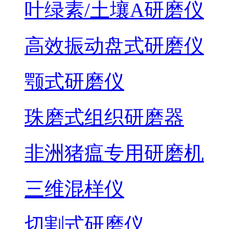
叶绿素/土壤A研磨仪
高效振动盘式研磨仪
颚式研磨仪
珠磨式组织研磨器
非洲猪瘟专用研磨机
三维混样仪
切割式研磨仪