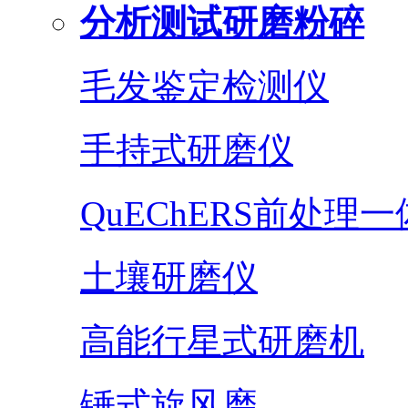
分析测试研磨粉碎
毛发鉴定检测仪
手持式研磨仪
QuEChERS前处理
土壤研磨仪
高能行星式研磨机
锤式旋风磨