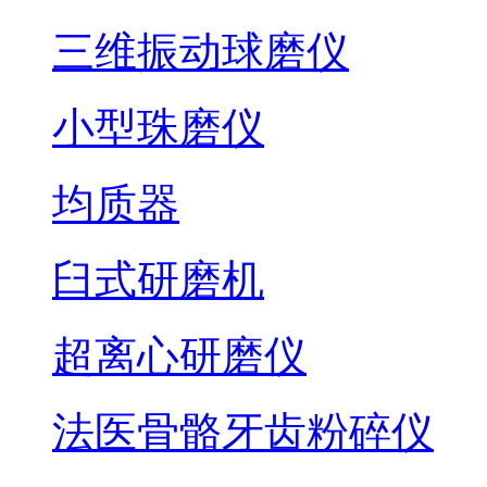
三维振动球磨仪
小型珠磨仪
均质器
臼式研磨机
超离心研磨仪
法医骨骼牙齿粉碎仪