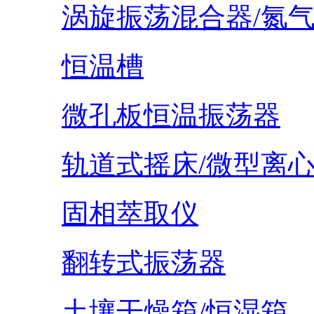
涡旋振荡混合器/氮
恒温槽
微孔板恒温振荡器
轨道式摇床/微型离
固相萃取仪
翻转式振荡器
土壤干燥箱/恒湿箱