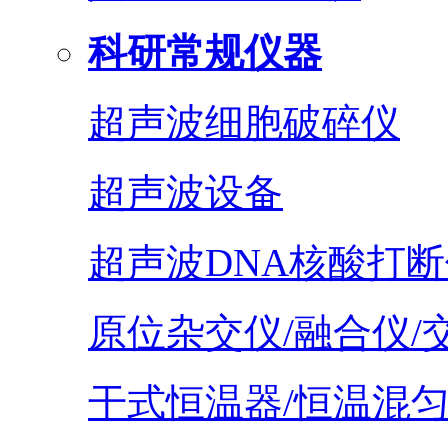
科研常规仪器
超声波细胞破碎仪
超声波设备
超声波DNA核酸打断
原位杂交仪/融合仪/
干式恒温器/恒温混