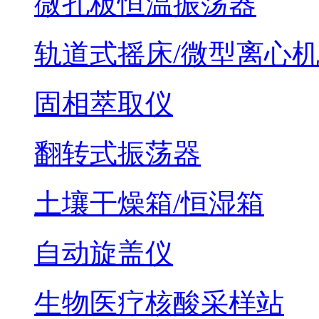
微孔板恒温振荡器
轨道式摇床/微型离心
固相萃取仪
翻转式振荡器
土壤干燥箱/恒湿箱
自动旋盖仪
生物医疗核酸采样站