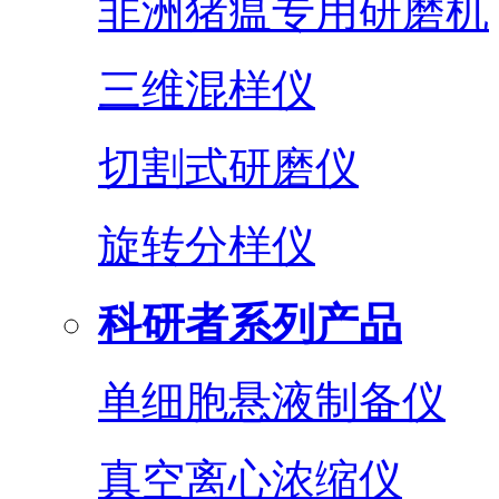
非洲猪瘟专用研磨机
三维混样仪
切割式研磨仪
旋转分样仪
科研者系列产品
单细胞悬液制备仪
真空离心浓缩仪