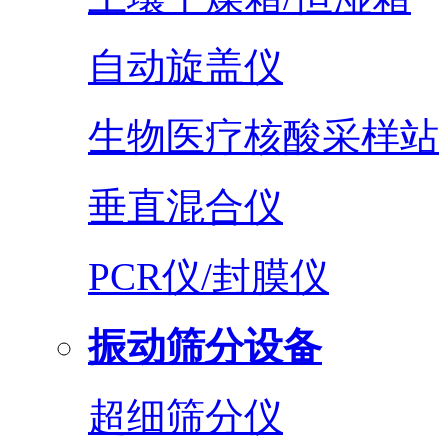
自动旋盖仪
生物医疗核酸采样站
垂直混合仪
PCR仪/封膜仪
振动筛分设备
超细筛分仪