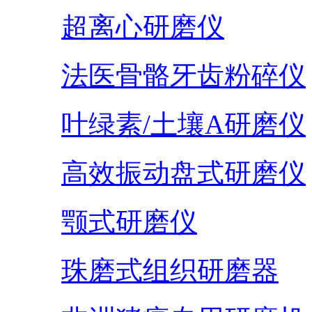
超离心研磨仪
法医骨骼牙齿粉碎仪
叶绿素/土壤A研磨仪
高效振动盘式研磨仪
颚式研磨仪
珠磨式组织研磨器