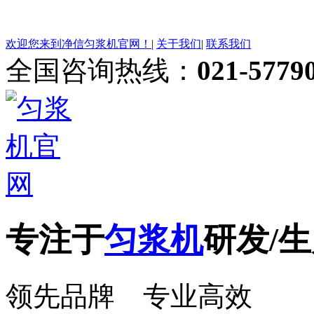
欢迎您来到净信匀浆机官网！
|
关于我们
|
联系我们
全国咨询热线：
021-5779
专注于
匀浆机
研发/生
领先品牌 专业高效