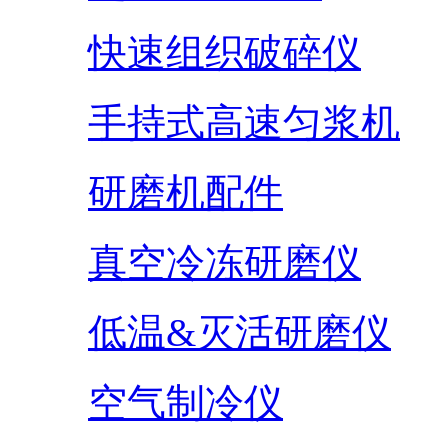
快速组织破碎仪
手持式高速匀浆机
研磨机配件
真空冷冻研磨仪
低温&灭活研磨仪
空气制冷仪