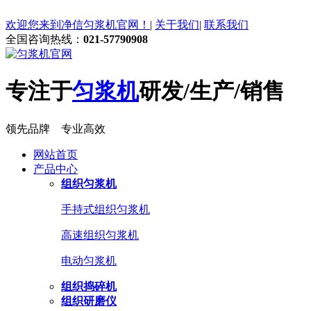
欢迎您来到净信匀浆机官网！
|
关于我们
|
联系我们
全国咨询热线：
021-57790908
专注于
匀浆机
研发/生产/销售
领先品牌 专业高效
网站首页
产品中心
组织匀浆机
手持式组织匀浆机
高速组织匀浆机
电动匀浆机
组织捣碎机
组织研磨仪