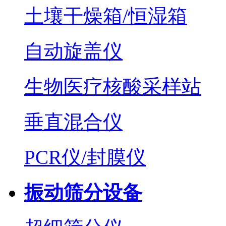
土壤干燥箱/恒湿箱
自动旋盖仪
生物医疗核酸采样站
垂直混合仪
PCR仪/封膜仪
振动筛分设备