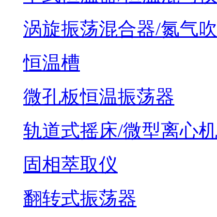
涡旋振荡混合器/氮气
恒温槽
微孔板恒温振荡器
轨道式摇床/微型离心
固相萃取仪
翻转式振荡器