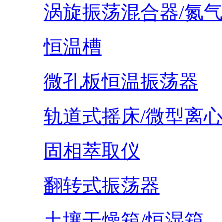
涡旋振荡混合器/氮
恒温槽
微孔板恒温振荡器
轨道式摇床/微型离
固相萃取仪
翻转式振荡器
土壤干燥箱/恒湿箱