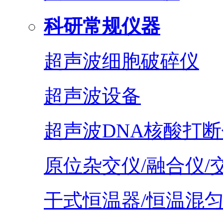
科研常规仪器
超声波细胞破碎仪
超声波设备
超声波DNA核酸打断
原位杂交仪/融合仪/
干式恒温器/恒温混