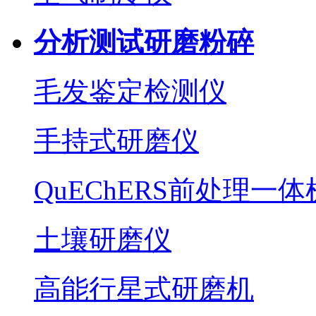
分析测试研磨粉碎
毛发鉴定检测仪
手持式研磨仪
QuEChERS前处理一体
土壤研磨仪
高能行星式研磨机