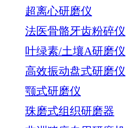
超离心研磨仪
法医骨骼牙齿粉碎仪
叶绿素/土壤A研磨仪
高效振动盘式研磨仪
颚式研磨仪
珠磨式组织研磨器