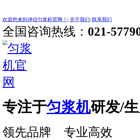
欢迎您来到净信匀浆机官网！
|
关于我们
|
联系我们
全国咨询热线：
021-5779
专注于
匀浆机
研发/生
领先品牌 专业高效