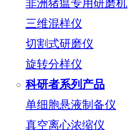
非洲猪瘟专用研磨机
三维混样仪
切割式研磨仪
旋转分样仪
科研者系列产品
单细胞悬液制备仪
真空离心浓缩仪