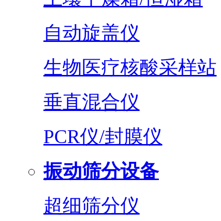
自动旋盖仪
生物医疗核酸采样站
垂直混合仪
PCR仪/封膜仪
振动筛分设备
超细筛分仪