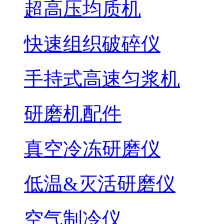
超高压均质机
快速组织破碎仪
手持式高速匀浆机
研磨机配件
真空冷冻研磨仪
低温&灭活研磨仪
空气制冷仪