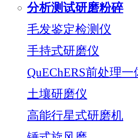
分析测试研磨粉碎
毛发鉴定检测仪
手持式研磨仪
QuEChERS前处理
土壤研磨仪
高能行星式研磨机
锤式旋风磨