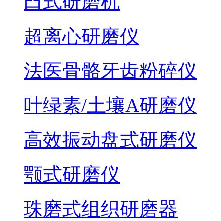
臼式研磨机
超离心研磨仪
法医骨骼牙齿粉碎仪
叶绿素/土壤A研磨仪
高效振动盘式研磨仪
颚式研磨仪
珠磨式组织研磨器