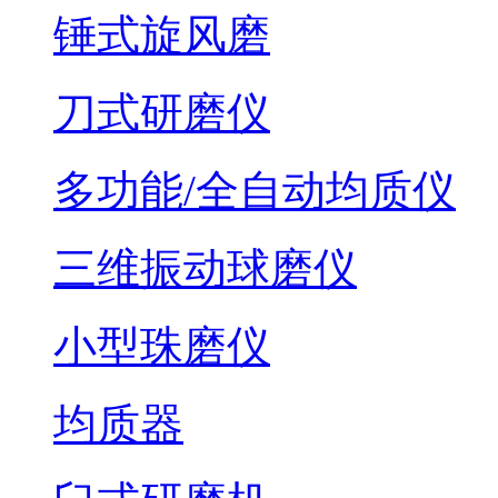
锤式旋风磨
刀式研磨仪
多功能/全自动均质仪
三维振动球磨仪
小型珠磨仪
均质器