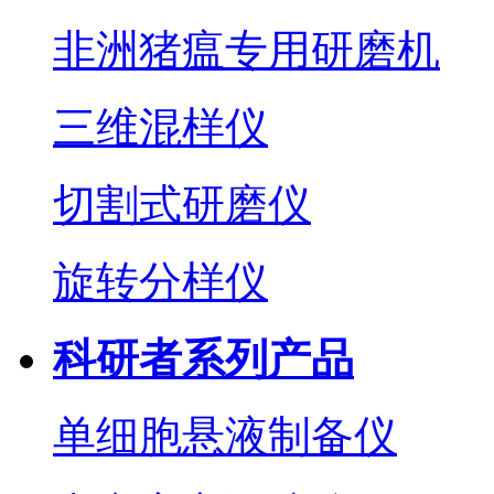
非洲猪瘟专用研磨机
三维混样仪
切割式研磨仪
旋转分样仪
科研者系列产品
单细胞悬液制备仪