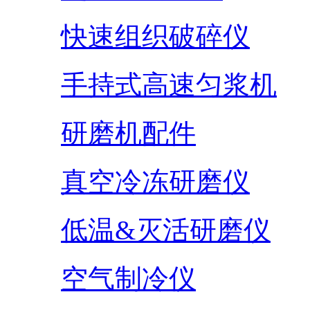
快速组织破碎仪
手持式高速匀浆机
研磨机配件
真空冷冻研磨仪
低温&灭活研磨仪
空气制冷仪