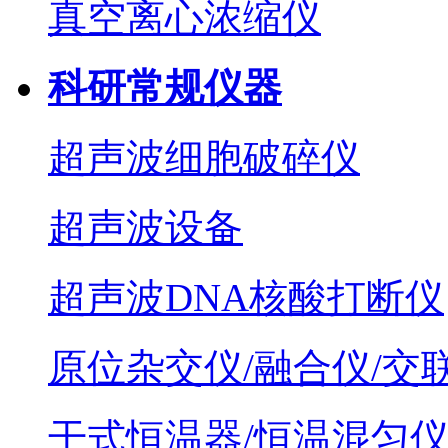
真空离心浓缩仪
科研常规仪器
超声波细胞破碎仪
超声波设备
超声波DNA核酸打断仪
原位杂交仪/融合仪/交
干式恒温器/恒温混匀