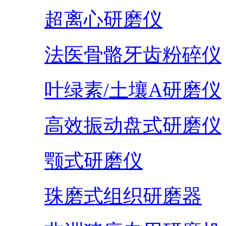
超离心研磨仪
法医骨骼牙齿粉碎仪
叶绿素/土壤A研磨仪
高效振动盘式研磨仪
颚式研磨仪
珠磨式组织研磨器