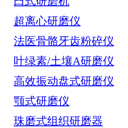
臼式研磨机
超离心研磨仪
法医骨骼牙齿粉碎仪
叶绿素/土壤A研磨仪
高效振动盘式研磨仪
颚式研磨仪
珠磨式组织研磨器