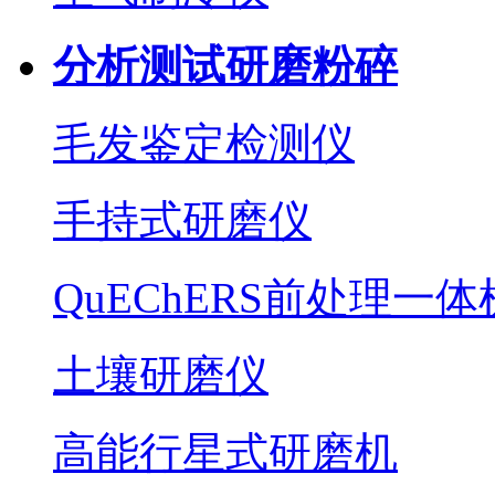
分析测试研磨粉碎
毛发鉴定检测仪
手持式研磨仪
QuEChERS前处理一体
土壤研磨仪
高能行星式研磨机