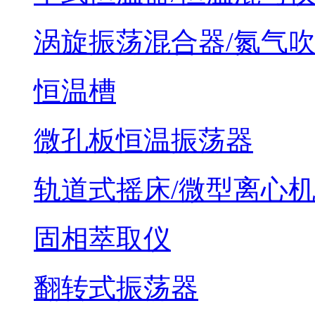
涡旋振荡混合器/氮气
恒温槽
微孔板恒温振荡器
轨道式摇床/微型离心
固相萃取仪
翻转式振荡器