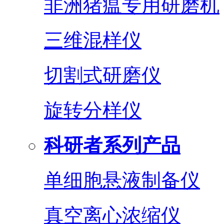
非洲猪瘟专用研磨机
三维混样仪
切割式研磨仪
旋转分样仪
科研者系列产品
单细胞悬液制备仪
真空离心浓缩仪