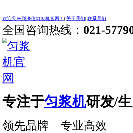
欢迎您来到净信匀浆机官网！
|
关于我们
|
联系我们
全国咨询热线：
021-5779
专注于
匀浆机
研发/生
领先品牌 专业高效