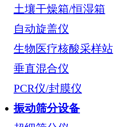
土壤干燥箱/恒湿箱
自动旋盖仪
生物医疗核酸采样站
垂直混合仪
PCR仪/封膜仪
振动筛分设备