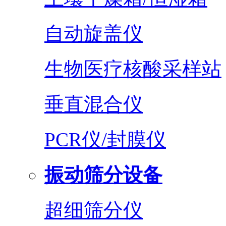
自动旋盖仪
生物医疗核酸采样站
垂直混合仪
PCR仪/封膜仪
振动筛分设备
超细筛分仪