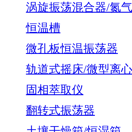
涡旋振荡混合器/氮
恒温槽
微孔板恒温振荡器
轨道式摇床/微型离
固相萃取仪
翻转式振荡器
土壤干燥箱/恒湿箱