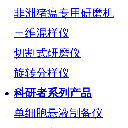
非洲猪瘟专用研磨机
三维混样仪
切割式研磨仪
旋转分样仪
科研者系列产品
单细胞悬液制备仪