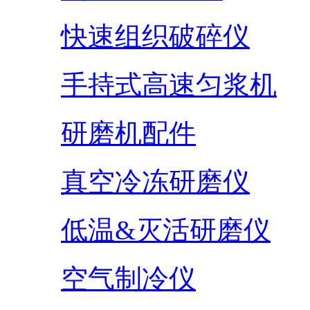
快速组织破碎仪
手持式高速匀浆机
研磨机配件
真空冷冻研磨仪
低温&灭活研磨仪
空气制冷仪