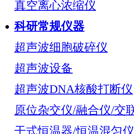
真空离心浓缩仪
科研常规仪器
超声波细胞破碎仪
超声波设备
超声波DNA核酸打断仪
原位杂交仪/融合仪/交
干式恒温器/恒温混匀