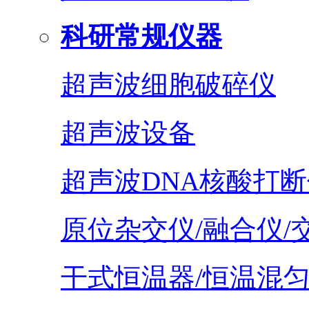
科研常规仪器
超声波细胞破碎仪
超声波设备
超声波DNA核酸打断
原位杂交仪/融合仪/
干式恒温器/恒温混