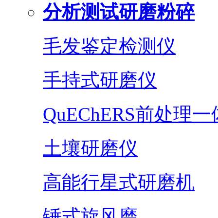
分析测试研磨粉碎
毛发鉴定检测仪
手持式研磨仪
QuEChERS前处理
土壤研磨仪
高能行星式研磨机
锤式旋风磨