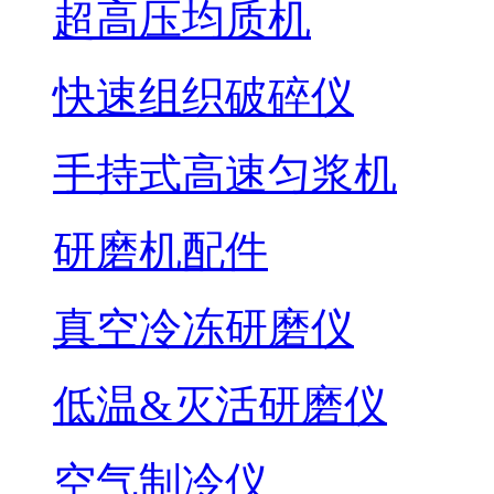
超高压均质机
快速组织破碎仪
手持式高速匀浆机
研磨机配件
真空冷冻研磨仪
低温&灭活研磨仪
空气制冷仪