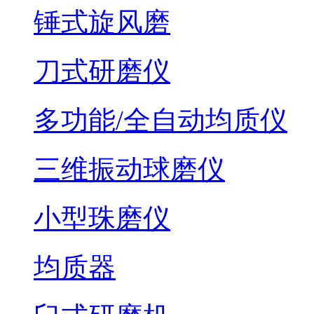
锤式旋风磨
刀式研磨仪
多功能/全自动均质仪
三维振动球磨仪
小型珠磨仪
均质器