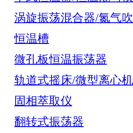
涡旋振荡混合器/氮气
恒温槽
微孔板恒温振荡器
轨道式摇床/微型离心
固相萃取仪
翻转式振荡器