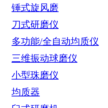
锤式旋风磨
刀式研磨仪
多功能/全自动均质仪
三维振动球磨仪
小型珠磨仪
均质器