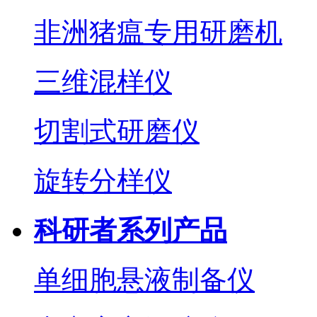
非洲猪瘟专用研磨机
三维混样仪
切割式研磨仪
旋转分样仪
科研者系列产品
单细胞悬液制备仪