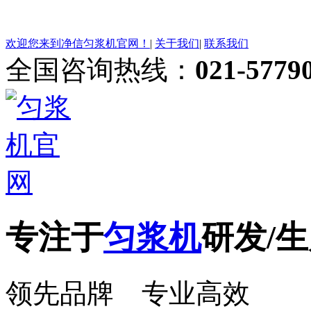
欢迎您来到净信匀浆机官网！
|
关于我们
|
联系我们
全国咨询热线：
021-5779
专注于
匀浆机
研发/生
领先品牌 专业高效