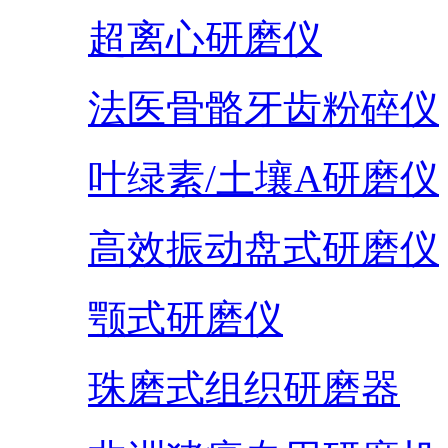
超离心研磨仪
法医骨骼牙齿粉碎仪
叶绿素/土壤A研磨仪
高效振动盘式研磨仪
颚式研磨仪
珠磨式组织研磨器