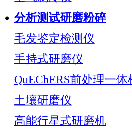
分析测试研磨粉碎
毛发鉴定检测仪
手持式研磨仪
QuEChERS前处理一体
土壤研磨仪
高能行星式研磨机