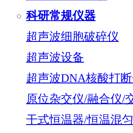
科研常规仪器
超声波细胞破碎仪
超声波设备
超声波DNA核酸打断
原位杂交仪/融合仪/
干式恒温器/恒温混