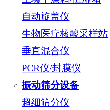
自动旋盖仪
生物医疗核酸采样站
垂直混合仪
PCR仪/封膜仪
振动筛分设备
超细筛分仪