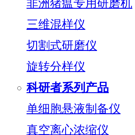
非洲猪瘟专用研磨机
三维混样仪
切割式研磨仪
旋转分样仪
科研者系列产品
单细胞悬液制备仪
真空离心浓缩仪