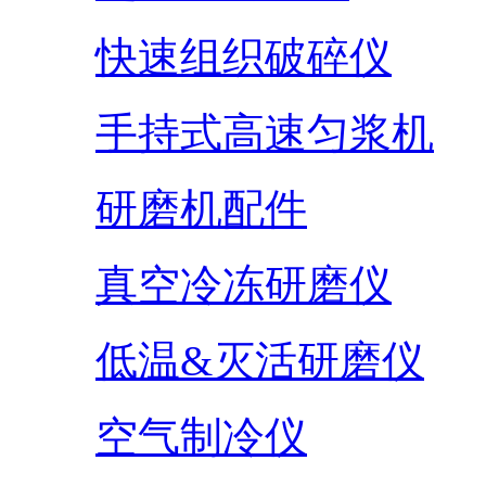
快速组织破碎仪
手持式高速匀浆机
研磨机配件
真空冷冻研磨仪
低温&灭活研磨仪
空气制冷仪