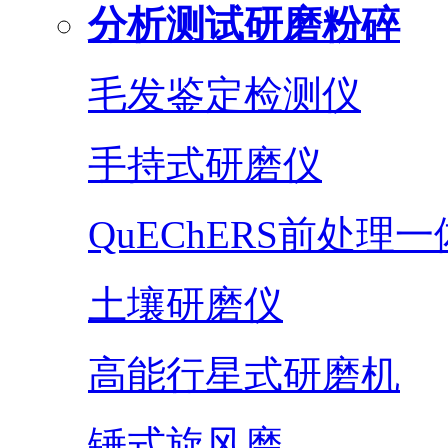
分析测试研磨粉碎
毛发鉴定检测仪
手持式研磨仪
QuEChERS前处理
土壤研磨仪
高能行星式研磨机
锤式旋风磨