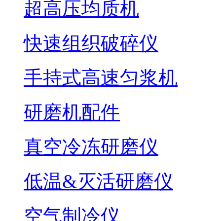
超高压均质机
快速组织破碎仪
手持式高速匀浆机
研磨机配件
真空冷冻研磨仪
低温&灭活研磨仪
空气制冷仪