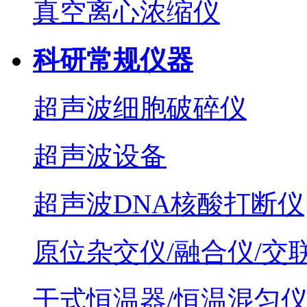
真空离心浓缩仪
科研常规仪器
超声波细胞破碎仪
超声波设备
超声波DNA核酸打断仪
原位杂交仪/融合仪/交
干式恒温器/恒温混匀