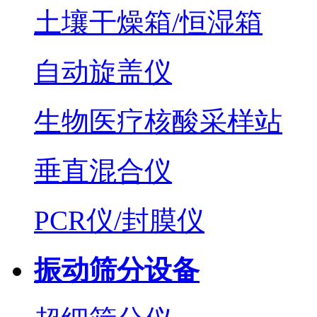
土壤干燥箱/恒湿箱
自动旋盖仪
生物医疗核酸采样站
垂直混合仪
PCR仪/封膜仪
振动筛分设备