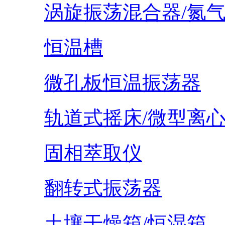
涡旋振荡混合器/氮
恒温槽
微孔板恒温振荡器
轨道式摇床/微型离
固相萃取仪
翻转式振荡器
土壤干燥箱/恒湿箱