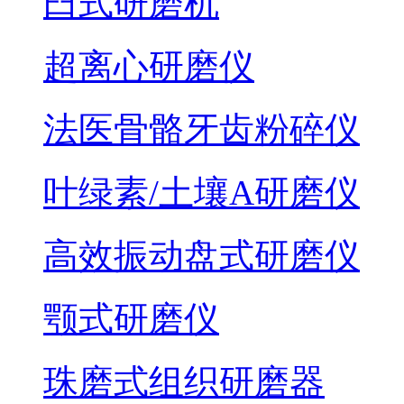
臼式研磨机
超离心研磨仪
法医骨骼牙齿粉碎仪
叶绿素/土壤A研磨仪
高效振动盘式研磨仪
颚式研磨仪
珠磨式组织研磨器