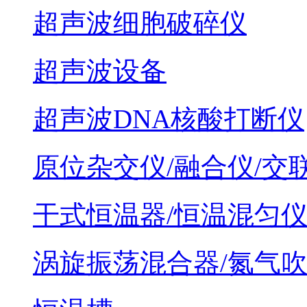
超声波细胞破碎仪
超声波设备
超声波DNA核酸打断仪
原位杂交仪/融合仪/交
干式恒温器/恒温混匀
涡旋振荡混合器/氮气