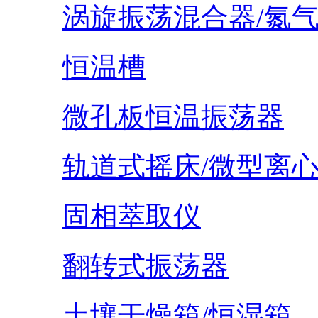
涡旋振荡混合器/氮
恒温槽
微孔板恒温振荡器
轨道式摇床/微型离
固相萃取仪
翻转式振荡器
土壤干燥箱/恒湿箱