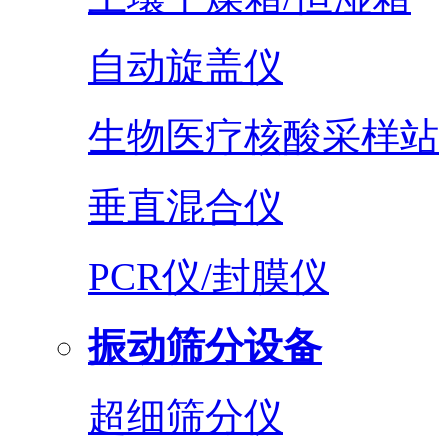
自动旋盖仪
生物医疗核酸采样站
垂直混合仪
PCR仪/封膜仪
振动筛分设备
超细筛分仪