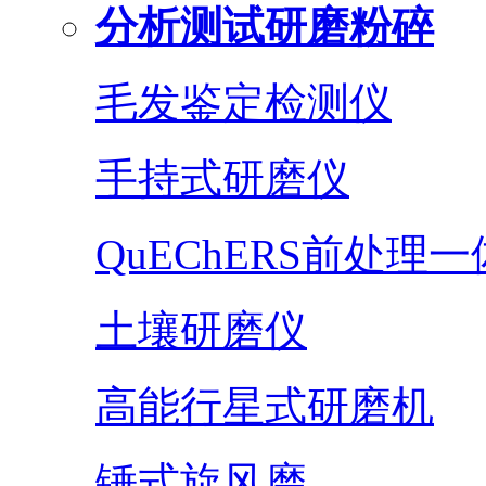
分析测试研磨粉碎
毛发鉴定检测仪
手持式研磨仪
QuEChERS前处理
土壤研磨仪
高能行星式研磨机
锤式旋风磨