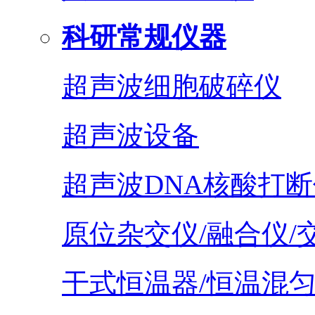
科研常规仪器
超声波细胞破碎仪
超声波设备
超声波DNA核酸打断
原位杂交仪/融合仪/
干式恒温器/恒温混