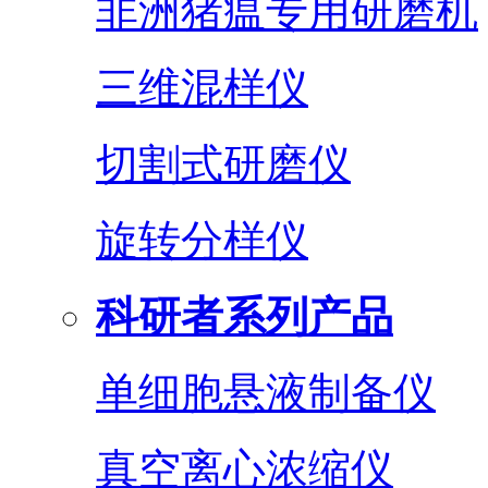
非洲猪瘟专用研磨机
三维混样仪
切割式研磨仪
旋转分样仪
科研者系列产品
单细胞悬液制备仪
真空离心浓缩仪