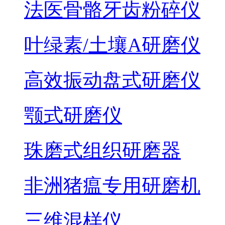
法医骨骼牙齿粉碎仪
叶绿素/土壤A研磨仪
高效振动盘式研磨仪
颚式研磨仪
珠磨式组织研磨器
非洲猪瘟专用研磨机
三维混样仪