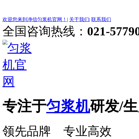
欢迎您来到净信匀浆机官网！
|
关于我们
|
联系我们
全国咨询热线：
021-5779
专注于
匀浆机
研发/生
领先品牌 专业高效