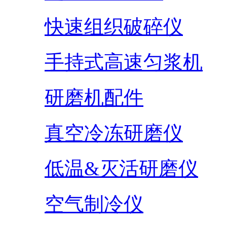
快速组织破碎仪
手持式高速匀浆机
研磨机配件
真空冷冻研磨仪
低温&灭活研磨仪
空气制冷仪