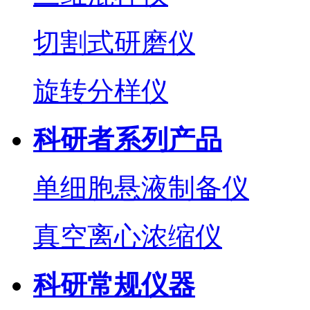
切割式研磨仪
旋转分样仪
科研者系列产品
单细胞悬液制备仪
真空离心浓缩仪
科研常规仪器