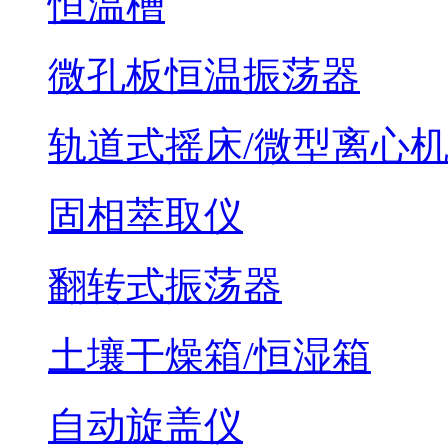
恒温槽
微孔板恒温振荡器
轨道式摇床/微型离心
固相萃取仪
翻转式振荡器
土壤干燥箱/恒湿箱
自动旋盖仪