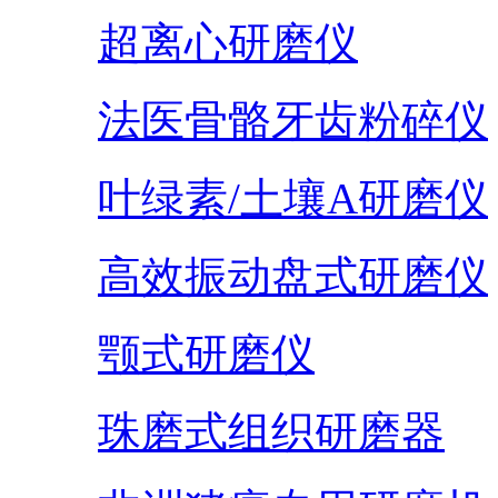
超离心研磨仪
法医骨骼牙齿粉碎仪
叶绿素/土壤A研磨仪
高效振动盘式研磨仪
颚式研磨仪
珠磨式组织研磨器