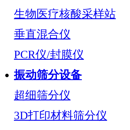
生物医疗核酸采样站
垂直混合仪
PCR仪/封膜仪
振动筛分设备
超细筛分仪
3D打印材料筛分仪