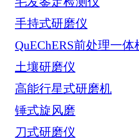
毛发鉴定检测仪
手持式研磨仪
QuEChERS前处理一体
土壤研磨仪
高能行星式研磨机
锤式旋风磨
刀式研磨仪