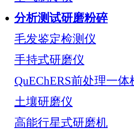
分析测试研磨粉碎
毛发鉴定检测仪
手持式研磨仪
QuEChERS前处理一体
土壤研磨仪
高能行星式研磨机