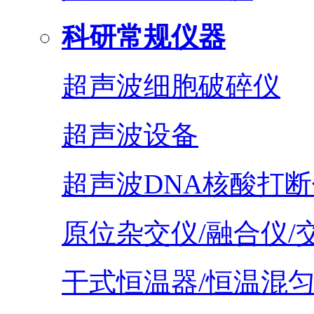
科研常规仪器
超声波细胞破碎仪
超声波设备
超声波DNA核酸打断
原位杂交仪/融合仪/
干式恒温器/恒温混