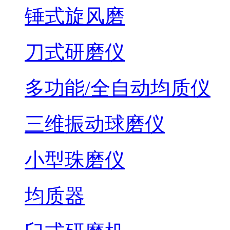
锤式旋风磨
刀式研磨仪
多功能/全自动均质仪
三维振动球磨仪
小型珠磨仪
均质器