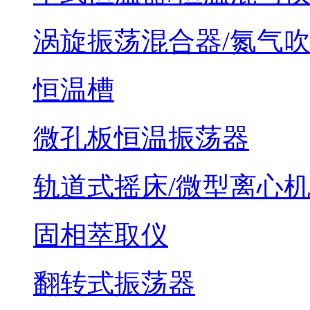
涡旋振荡混合器/氮气
恒温槽
微孔板恒温振荡器
轨道式摇床/微型离心
固相萃取仪
翻转式振荡器