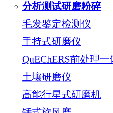
分析测试研磨粉碎
毛发鉴定检测仪
手持式研磨仪
QuEChERS前处理
土壤研磨仪
高能行星式研磨机
锤式旋风磨