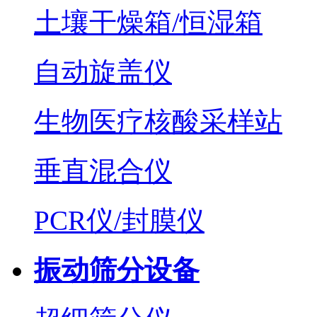
土壤干燥箱/恒湿箱
自动旋盖仪
生物医疗核酸采样站
垂直混合仪
PCR仪/封膜仪
振动筛分设备