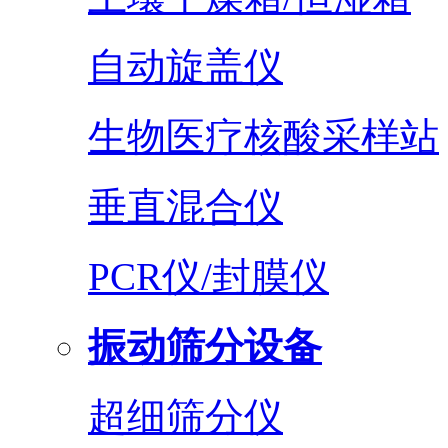
自动旋盖仪
生物医疗核酸采样站
垂直混合仪
PCR仪/封膜仪
振动筛分设备
超细筛分仪