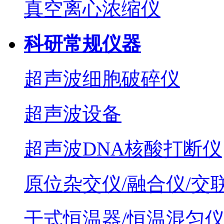
真空离心浓缩仪
科研常规仪器
超声波细胞破碎仪
超声波设备
超声波DNA核酸打断仪
原位杂交仪/融合仪/交
干式恒温器/恒温混匀