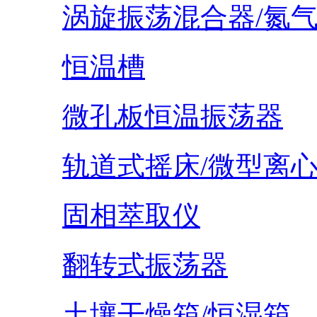
涡旋振荡混合器/氮
恒温槽
微孔板恒温振荡器
轨道式摇床/微型离
固相萃取仪
翻转式振荡器
土壤干燥箱/恒湿箱