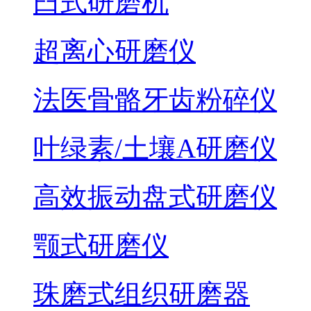
臼式研磨机
超离心研磨仪
法医骨骼牙齿粉碎仪
叶绿素/土壤A研磨仪
高效振动盘式研磨仪
颚式研磨仪
珠磨式组织研磨器