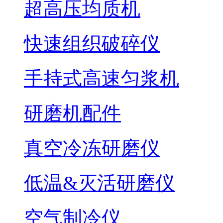
超高压均质机
快速组织破碎仪
手持式高速匀浆机
研磨机配件
真空冷冻研磨仪
低温&灭活研磨仪
空气制冷仪