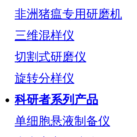
非洲猪瘟专用研磨机
三维混样仪
切割式研磨仪
旋转分样仪
科研者系列产品
单细胞悬液制备仪