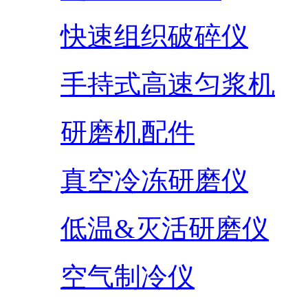
快速组织破碎仪
手持式高速匀浆机
研磨机配件
真空冷冻研磨仪
低温&灭活研磨仪
空气制冷仪