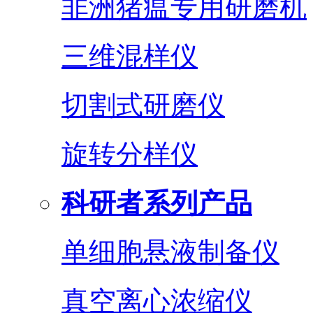
非洲猪瘟专用研磨机
三维混样仪
切割式研磨仪
旋转分样仪
科研者系列产品
单细胞悬液制备仪
真空离心浓缩仪