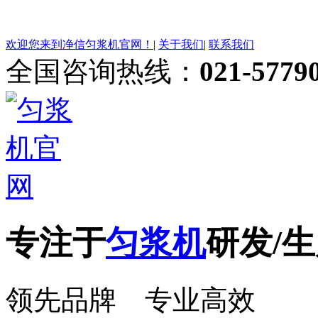
欢迎您来到净信匀浆机官网！
|
关于我们
|
联系我们
全国咨询热线：
021-5779
专注于
匀浆机
研发/生
领先品牌 专业高效