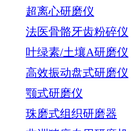
超离心研磨仪
法医骨骼牙齿粉碎仪
叶绿素/土壤A研磨仪
高效振动盘式研磨仪
颚式研磨仪
珠磨式组织研磨器